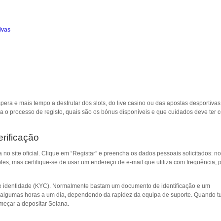
ivas
pera e mais tempo a desfrutar dos slots, do live casino ou das apostas desportivas
a o processo de registo, quais são os bónus disponíveis e que cuidados deve ter 
erificação
 no site oficial. Clique em “Registar” e preencha os dados pessoais solicitados: n
ples, mas certifique‑se de usar um endereço de e‑mail que utiliza com frequência, 
ão de identidade (KYC). Normalmente bastam um documento de identificação e um
e algumas horas a um dia, dependendo da rapidez da equipa de suporte. Quando t
meçar a depositar Solana.