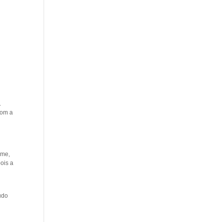
.
com a
ome,
pois a
udo