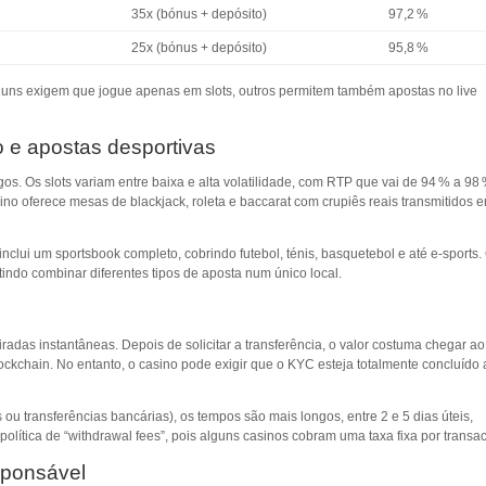
35x (bónus + depósito)
97,2 %
25x (bónus + depósito)
95,8 %
lguns exigem que jogue apenas em slots, outros permitem também apostas no live
no e apostas desportivas
s. Os slots variam entre baixa e alta volatilidade, com RTP que vai de 94 % a 98 
sino oferece mesas de blackjack, roleta e baccarat com crupiês reais transmitidos 
 inclui um sportsbook completo, cobrindo futebol, ténis, basquetebol e até e‑sports
tindo combinar diferentes tipos de aposta num único local.
iradas instantâneas. Depois de solicitar a transferência, o valor costuma chegar a
ckchain. No entanto, o casino pode exigir que o KYC esteja totalmente concluído 
 ou transferências bancárias), os tempos são mais longos, entre 2 e 5 dias úteis,
política de “withdrawal fees”, pois alguns casinos cobram uma taxa fixa por transa
sponsável