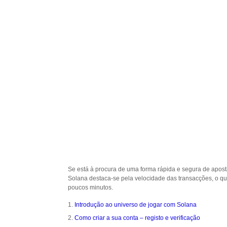
Se está à procura de uma forma rápida e segura de apost
Solana destaca‑se pela velocidade das transacções, o q
poucos minutos.
Introdução ao universo de jogar com Solana
Como criar a sua conta – registo e verificação