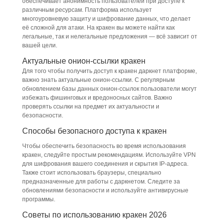
обеспечивает анонимность пользователей при доступе к
различным ресурсам. Платформа использует
многоуровневую защиту и шифрование данных, что делает
её сложной для атаки. На кракен вы можете найти как
легальные, так и нелегальные предложения — всё зависит от
вашей цели.
Актуальные онион-ссылки кракен
Для того чтобы получить доступ к кракен даркнет платформе,
важно знать актуальные онион-ссылки. С регулярным
обновлением базы данных онион-ссылок пользователи могут
избежать фишинговых и вредоносных сайтов. Важно
проверять ссылки на предмет их актуальности и
безопасности.
Способы безопасного доступа к кракен
Чтобы обеспечить безопасность во время использования
кракен, следуйте простым рекомендациям. Используйте VPN
для шифрования вашего соединения и скрытия IP-адреса.
Также стоит использовать браузеры, специально
предназначенные для работы с даркнетом. Следите за
обновлениями безопасности и используйте антивирусные
программы.
Советы по использованию кракен 2026