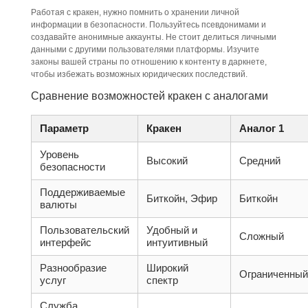
Работая с кракен, нужно помнить о хранении личной
информации в безопасности. Пользуйтесь псевдонимами и
создавайте анонимные аккаунты. Не стоит делиться личными
данными с другими пользователями платформы. Изучите
законы вашей страны по отношению к контенту в даркнете,
чтобы избежать возможных юридических последствий.
Сравнение возможностей кракен с аналогами
Параметр
Кракен
Аналог 1
Уровень
Высокий
Средний
безопасности
Поддерживаемые
Биткойн, Эфир
Биткойн
валюты
Пользовательский
Удобный и
Сложный
интерфейс
интуитивный
Разнообразие
Широкий
Ограниченный
услуг
спектр
Служба