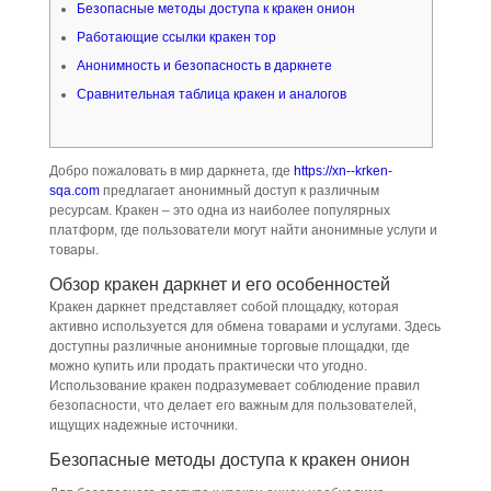
Безопасные методы доступа к кракен онион
Работающие ссылки кракен тор
Анонимность и безопасность в даркнете
Сравнительная таблица кракен и аналогов
Добро пожаловать в мир даркнета, где
https://xn--krken-
sqa.com
предлагает анонимный доступ к различным
ресурсам. Кракен – это одна из наиболее популярных
платформ, где пользователи могут найти анонимные услуги и
товары.
Обзор кракен даркнет и его особенностей
Кракен даркнет представляет собой площадку, которая
активно используется для обмена товарами и услугами. Здесь
доступны различные анонимные торговые площадки, где
можно купить или продать практически что угодно.
Использование кракен подразумевает соблюдение правил
безопасности, что делает его важным для пользователей,
ищущих надежные источники.
Безопасные методы доступа к кракен онион