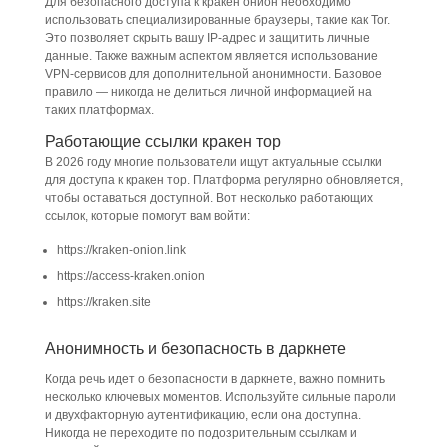
Для безопасного доступа к кракен онион необходимо
использовать специализированные браузеры, такие как Tor.
Это позволяет скрыть вашу IP-адрес и защитить личные
данные. Также важным аспектом является использование
VPN-сервисов для дополнительной анонимности. Базовое
правило — никогда не делиться личной информацией на
таких платформах.
Работающие ссылки кракен тор
В 2026 году многие пользователи ищут актуальные ссылки
для доступа к кракен тор. Платформа регулярно обновляется,
чтобы оставаться доступной. Вот несколько работающих
ссылок, которые помогут вам войти:
https://kraken-onion.link
https://access-kraken.onion
https://kraken.site
Анонимность и безопасность в даркнете
Когда речь идет о безопасности в даркнете, важно помнить
несколько ключевых моментов. Используйте сильные пароли
и двухфакторную аутентификацию, если она доступна.
Никогда не переходите по подозрительным ссылкам и