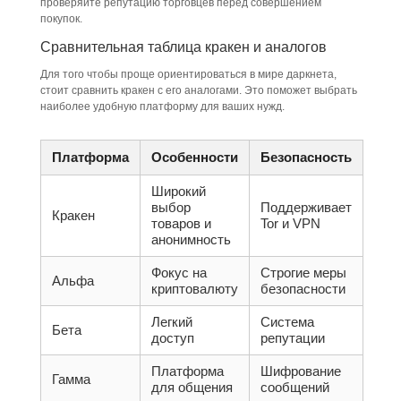
проверяйте репутацию торговцев перед совершением
покупок.
Сравнительная таблица кракен и аналогов
Для того чтобы проще ориентироваться в мире даркнета,
стоит сравнить кракен с его аналогами. Это поможет выбрать
наиболее удобную платформу для ваших нужд.
Платформа
Особенности
Безопасность
Широкий
выбор
Поддерживает
Кракен
товаров и
Tor и VPN
анонимность
Фокус на
Строгие меры
Альфа
криптовалюту
безопасности
Легкий
Система
Бета
доступ
репутации
Платформа
Шифрование
Гамма
для общения
сообщений