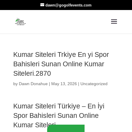
dawn@gogolfevents.com
Kumar Siteleri Trkiye En yi Spor
Bahisleri Sunan Online Kumar
Siteleri.2870
by
Dawn Donahue
|
May 13, 2026
|
Uncategorized
Kumar Siteleri Türkiye – En İyi
Spor Bahisleri Sunan Online
Kumar Siteleri