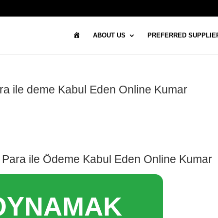
H
ABOUT US
PREFERRED SUPPLIE
O
M
E
Para ile deme Kabul Eden Online Kumar
to Para ile Ödeme Kabul Eden Online Kumar
 OYNAMAK