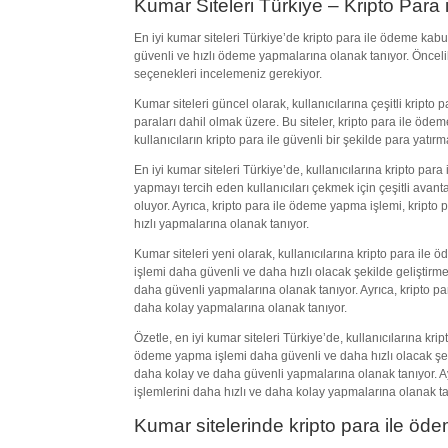
Kumar Siteleri Türkiye – Kripto Par
En iyi kumar siteleri Türkiye’de kripto para ile ödeme kabul 
güvenli ve hızlı ödeme yapmalarına olanak tanıyor. Öncelik
seçenekleri incelemeniz gerekiyor.
Kumar siteleri güncel olarak, kullanıcılarına çeşitli kript
paraları dahil olmak üzere. Bu siteler, kripto para ile öde
kullanıcıların kripto para ile güvenli bir şekilde para yatı
En iyi kumar siteleri Türkiye’de, kullanıcılarına kripto pa
yapmayı tercih eden kullanıcıları çekmek için çeşitli avan
oluyor. Ayrıca, kripto para ile ödeme yapma işlemi, kripto p
hızlı yapmalarına olanak tanıyor.
Kumar siteleri yeni olarak, kullanıcılarına kripto para il
işlemi daha güvenli ve daha hızlı olacak şekilde geliştirm
daha güvenli yapmalarına olanak tanıyor. Ayrıca, kripto pa
daha kolay yapmalarına olanak tanıyor.
Özetle, en iyi kumar siteleri Türkiye’de, kullanıcılarına kr
ödeme yapma işlemi daha güvenli ve daha hızlı olacak şeki
daha kolay ve daha güvenli yapmalarına olanak tanıyor. Ay
işlemlerini daha hızlı ve daha kolay yapmalarına olanak ta
Kumar sitelerinde kripto para ile öde