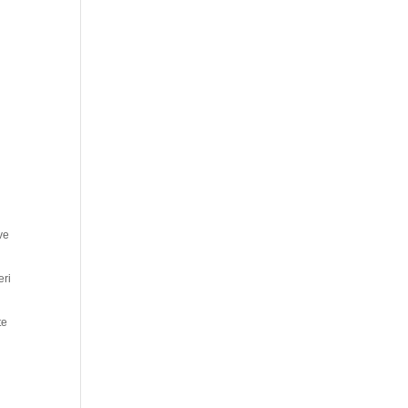
 ve
eri
te