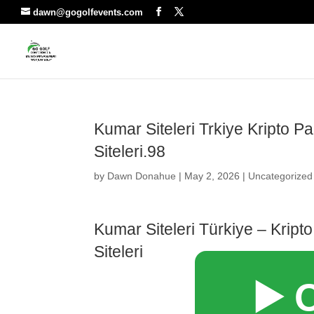
dawn@gogolfevents.com
Kumar Siteleri Trkiye Kripto 
Siteleri.98
by
Dawn Donahue
|
May 2, 2026
|
Uncategorized
Kumar Siteleri Türkiye – Krip
Siteleri
▶️