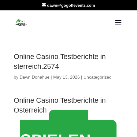
dawn@gogolfevents.com
Online Casino Testberichte in
sterreich.2574
by
Dawn Donahue
|
May 13, 2026
|
Uncategorized
Online Casino Testberichte in
Österreich
▶️