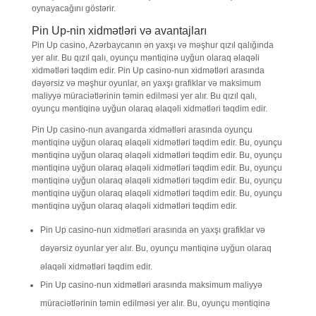
oynayacağını göstərir.
Pin Up-nin xidmətləri və avantajları
Pin Up casino, Azərbaycanın ən yaxşı və məşhur qızıl qalığında
yer alır. Bu qızıl qalı, oyunçu məntiqinə uyğun olaraq əlaqəli
xidmətləri təqdim edir. Pin Up casino-nun xidmətləri arasında
dəyərsiz və məşhur oyunlar, ən yaxşı grafiklar və maksimum
maliyyə müraciətlərinin təmin edilməsi yer alır. Bu qızıl qalı,
oyunçu məntiqinə uyğun olaraq əlaqəli xidmətləri təqdim edir.
Pin Up casino-nun avangarda xidmətləri arasında oyunçu
məntiqinə uyğun olaraq əlaqəli xidmətləri təqdim edir. Bu, oyunçu
məntiqinə uyğun olaraq əlaqəli xidmətləri təqdim edir. Bu, oyunçu
məntiqinə uyğun olaraq əlaqəli xidmətləri təqdim edir. Bu, oyunçu
məntiqinə uyğun olaraq əlaqəli xidmətləri təqdim edir. Bu, oyunçu
məntiqinə uyğun olaraq əlaqəli xidmətləri təqdim edir. Bu, oyunçu
məntiqinə uyğun olaraq əlaqəli xidmətləri təqdim edir.
Pin Up casino-nun xidmətləri arasında ən yaxşı grafiklar və
dəyərsiz oyunlar yer alır. Bu, oyunçu məntiqinə uyğun olaraq
əlaqəli xidmətləri təqdim edir.
Pin Up casino-nun xidmətləri arasında maksimum maliyyə
müraciətlərinin təmin edilməsi yer alır. Bu, oyunçu məntiqinə