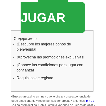
▶️
JUGAR
Содержимое
¡Descubre los mejores bonos de
bienvenida!
¡Aprovecha las promociones exclusivas!
¡Conoce las condiciones para jugar con
confianza!
Requisitos de registro
¿Buscas un casino en línea que te ofrezca una experiencia de
juego emocionante y recompensas generosas? Entonces,
pin up
Casino es tu destino. Con su amplia variedad de juegos de azar y