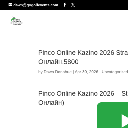
dawn@gogolfevents.com
Pinco Online Kazino 2026 Stra
Онлайн.5800
by
Dawn Donahue
|
Apr 30, 2026
|
Uncategorize
Pinco Online Kazino 2026 – St
Онлайн)