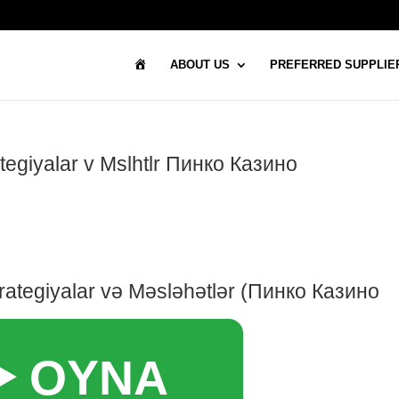
H
ABOUT US
PREFERRED SUPPLIE
O
M
E
tegiyalar v Mslhtlr Пинко Казино
d
rategiyalar və Məsləhətlər (Пинко Казино
▶️ OYNA