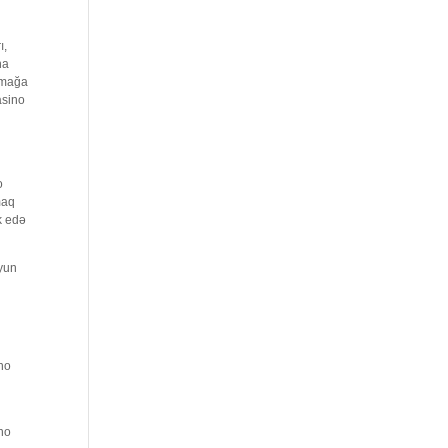
ı,
ha
tmağa
asino
o
maq
k edə
oyun
ino
ino