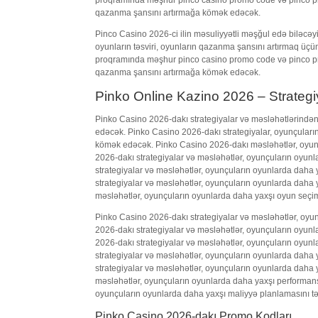
proqramında məşhur pinco casino promo code və pinco pr
qazanma şansını artırmağa kömək edəcək.
Pinco Casino 2026-ci ilin məsuliyyətli məşğul edə biləcəyi
oyunların təsviri, oyunların qazanma şansını artırmaq üçü
proqramında məşhur pinco casino promo code və pinco pr
qazanma şansını artırmağa kömək edəcək.
Pinko Online Kazino 2026 – Strategi
Pinko Casino 2026-dakı strategiyalar və məsləhətlərində
edəcək. Pinko Casino 2026-dakı strategiyalar, oyunçuların
kömək edəcək. Pinko Casino 2026-dakı məsləhətlər, oyu
2026-dakı strategiyalar və məsləhətlər, oyunçuların oy
strategiyalar və məsləhətlər, oyunçuların oyunlarda dah
strategiyalar və məsləhətlər, oyunçuların oyunlarda daha
məsləhətlər, oyunçuların oyunlarda daha yaxşı oyun seç
Pinko Casino 2026-dakı strategiyalar və məsləhətlər, o
2026-dakı strategiyalar və məsləhətlər, oyunçuların oyu
2026-dakı strategiyalar və məsləhətlər, oyunçuların oyu
strategiyalar və məsləhətlər, oyunçuların oyunlarda dah
strategiyalar və məsləhətlər, oyunçuların oyunlarda dah
məsləhətlər, oyunçuların oyunlarda daha yaxşı performan
oyunçuların oyunlarda daha yaxşı maliyyə planlamasını 
Pinko Casino 2026-dakı Promo Kodları