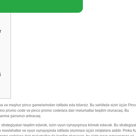
r
i
ına və məşhur pinco gamelərindən istifadə edə bilərsiz. Bu səhifədə sizin üçün Pinc
sino promo code və pinco promo codelara dair məlumatlar təqdim olunacaq. Bu
anma şansınızı artıracaq.
 strategiyaları təqdim edərək, sizin oyun oynayışınıza kömək edəcək. Bu strategiyal
n məsləhətlər və oyun oynayışında istifadə olunması üçün nöqtələrə aiddir. Pinko A