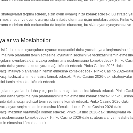
omo codelara dair məlumatlar da təqdim olunacaq, bu sizin oyun oynayışınıza və
 strategiyaları təqdim edərək, sizin oyun oynayışınıza kömək edəcək. Bu strategiyal
n məsləhətlər və oyun oynayışında istifadə olunması üçün nöqtələrə aiddir. Pinko A
omo codelara dair məlumatlar da təqdim olunacaq, bu sizin oyun oynayışınıza və
yalar və Məsləhətlər
n istifadə etmək, oyunçuların oyunun məqsədini daha yaxşı həyata keçirməsinə kö
 maliyyə planlarını təmin etməsinə, oyunların seçimini və təchizatını təmin etməsin
nçuların oyunlarda daha yaxşı performans göstərməsinə kömək edəcək. Pinko Cas
unlarda daha yaxşı məzmun yaratmağa kömək edəcək. Pinko Casino 2026-dakı
a yaxşı maliyyə planlamasını təmin etməsinə kömək edəcək. Pinko Casino 2026-dak
 yaxşı təchizat təmin etməsinə kömək edəcək. Pinko Casino 2026-dakı strategiyalar
imini təmin etməsinə kömək edəcək.
yunçuların oyunlarda daha yaxşı performans göstərməsinə kömək edəcək. Pinko Cas
nlarda daha yaxşı maliyyə planlamasını təmin etməsinə kömək edəcək. Pinko Casin
nlarda daha yaxşı təchizat təmin etməsinə kömək edəcək. Pinko Casino 2026-dakı
a yaxşı oyun seçimini təmin etməsinə kömək edəcək. Pinko Casino 2026-dakı
a yaxşı məzmun yaratmağa kömək edəcək. Pinko Casino 2026-dakı strategiyalar və
s göstərməsinə kömək edəcək. Pinko Casino 2026-dakı strategiyalar və məsləhətlə
təmin etməsinə kömək edəcək.