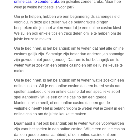
online casino zonder cruks
en goksites zonder cruks. Maar hoe
weet je welke het beste is voor jou?
Om je te helpen, hebben we een beginnersgids samengesteld
voor jou. In deze gids zullen we de belangrijkste dingen
bespreken die je moet weten voordat je een online casino kiest.
We zullen ook enkele tips en trucs delen om je te helpen om de
juiste keuze te maken.
Om te beginnen, is het belangrijk om te weten dat niet alle online
casinos gelijk zijn. Sommige zijn beter dan anderen, en sommige
zijn gewoon niet goed genoeg. Daarom is het belangrijk om te
weten wat je zoekt in een online casino en om de juiste keuze te
maken.
Om te beginnen, is het belangrijk om te weten wat je zoekt in een
online casino. Wil je een online casino dat een breed scala aan
spellen aanbiedt, of een online casino dat een specifieke soort
spel aanbiedt? Wil je een online casino dat een goede
klantenservice heeft, of een online casino dat een goede
veiligheid heeft? Het is belangrijk om te weten wat je zoekt in een
online casino om de juiste keuze te maken.
Daarnaast is het ook belangrijk om te weten wat de voorwaarden
zijn voor het spelen in een online casino. Wil je een online casino
dat een goede bonus aanbiedt, of een online casino dat een